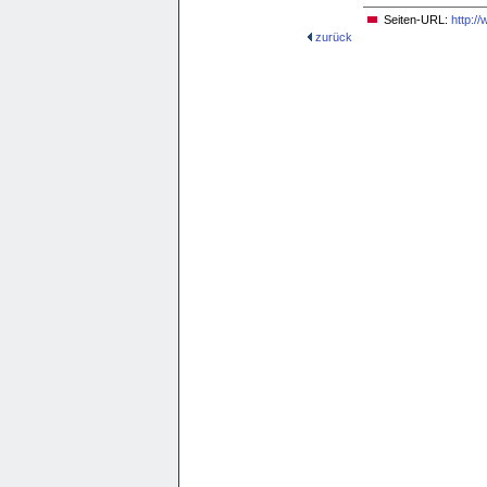
Seiten-URL:
http:/
zurück