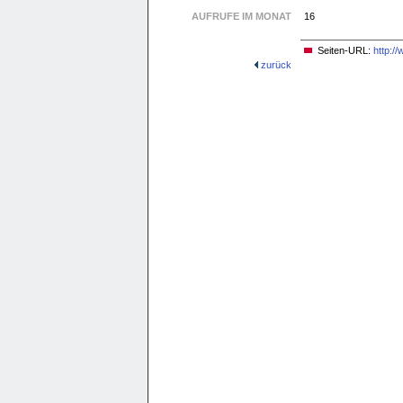
AUFRUFE IM MONAT
16
Seiten-URL:
http:/
zurück