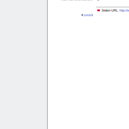
Seiten-URL:
http:/
zurück