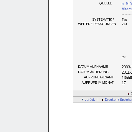
QUELLE
Stö
Alter
SYSTEMATIK /
Typ
WEITERE RESSOURCEN
Zeit
Ort
DATUM AUFNAHME
2003-
DATUM ÄNDERUNG
2011-
AUFRUFE GESAMT
1355
AUFRUFE IM MONAT
17
S
zurück |
Drucken / Speiche