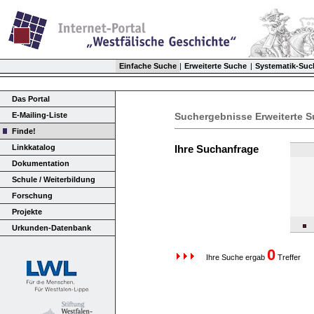
Einfache Suche
|
Erweiterte Suche
|
Systematik-Suc
Das Portal
E-Mailing-Liste
Suchergebnisse Erweiterte 
Finde!
Linkkatalog
Ihre Suchanfrage
Dokumentation
Schule / Weiterbildung
Forschung
Projekte
Urkunden-Datenbank
0
Ihre Suche ergab
Treffer