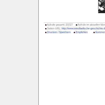
Aufrufe gesamt: 33727
Aufrufe im aktuellen Mon
Seiten-URL:
http://www.westfaelische-geschichte.
Drucken / Speichern
Empfehlen
Kommen