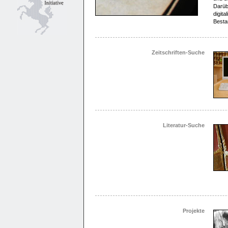
Darüb
digita
Besta
Zeitschriften-Suche
Literatur-Suche
Projekte