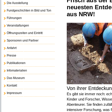
Frisch aus der 
Die Ausstellung
neuesten Entde
Fundgeschichten in Bild und Ton
aus NRW!
Führungen
Veranstaltungen
Öffnungszeiten und Eintritt
Sponsoren und Partner
Anfahrt
Presse
Publikationen
Infomaterialien
Das Museum
Kontakt
Von ihrer Entdeckung
Impressum
Es gibt sie immer noch: ech
Kinder und Forscher, Wisse
Abenteurer. Sie finden zufä
intensiver Forschung, was 