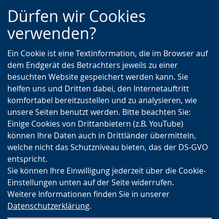
Zur
Zur
Zum
Dürfen wir Cookies
Hauptnavigation
Seitennavigation
Inhalt
verwenden?
Ein Cookie ist eine Textinformation, die im Browser auf
dem Endgerät des Betrachters jeweils zu einer
besuchten Website gespeichert werden kann. Sie
helfen uns und Dritten dabei, den Internetauftritt
komfortabel bereitzustellen und zu analysieren, wie
unsere Seiten benutzt werden. Bitte beachten Sie:
Einige Cookies von Drittanbietern (z.B. YouTube)
können Ihre Daten auch in Drittländer übermitteln,
welche nicht das Schutzniveau bieten, das der DS-GVO
entspricht.
Sie können Ihre Einwilligung jederzeit über die Cookie-
Einstellungen unten auf der Seite widerrufen.
Weitere Informationen finden Sie in unserer
Datenschutzerklärung
.