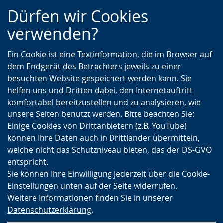
Zur
Zur
Zum
Dürfen wir Cookies
Hauptnavigation
Seitennavigation
Inhalt
verwenden?
Ein Cookie ist eine Textinformation, die im Browser auf
dem Endgerät des Betrachters jeweils zu einer
besuchten Website gespeichert werden kann. Sie
helfen uns und Dritten dabei, den Internetauftritt
komfortabel bereitzustellen und zu analysieren, wie
unsere Seiten benutzt werden. Bitte beachten Sie:
Einige Cookies von Drittanbietern (z.B. YouTube)
können Ihre Daten auch in Drittländer übermitteln,
welche nicht das Schutzniveau bieten, das der DS-GVO
entspricht.
Sie können Ihre Einwilligung jederzeit über die Cookie-
Einstellungen unten auf der Seite widerrufen.
Weitere Informationen finden Sie in unserer
Datenschutzerklärung
.