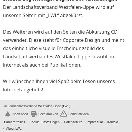
Der Landschaftsverband Westfalen-Lippe wird auf
unseren Seiten mit „LWL“ abgekürzt.
Des Weiteren wird auf den Seiten die Abkürzung CD
verwendet. Diese steht für Coporate Design und meint
das einheitliche visuelle Erscheinungsbild des
Landschaftsverbandes Westfalen-Lippe sowohl im
Internet als auch bei Publikationen.
Wir wünschen Ihnen viel Spaß beim Lesen unseres
Internetangebots!
© Landschaftsverband Westfalen-Lippe (LWL)
Nach oben
Seite drucken
Fehler melden
Barrierefreiheit
Cookie-Einstellungen
Datenschutz
Impressum
Kontakt
About LWL