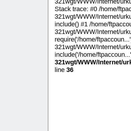
321wgt/WWW/Internet/urku
Stack trace: #0 /home/ftpac
321wgt/WWW/Internet/urkun
include() #1 /home/ftpaccou
321wgt/WWW/Internet/urku
require('/home/ftpaccoun...
321wgt/WWW/Internet/urku
include('/home/ftpaccoun...
321wgt/WWW/Internet/ur
line
36