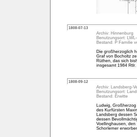
1808-07-13
Archiv: Hinnenburg
Benutzungsort: LWL-
Bestand: P Familie v
Die großherzoglich 
Graf von Bocholtz z
Rüthen, das sich bis
insgesamt 1984 Rtlr. 
1808-09-12
Archiv: Landsberg-V
Benutzungsort: Land
Bestand: Erwitte
Ludwig, Großherzog 
des Kurfürsten Maxim
Landsberg dessen So
dessen Bevollmächti
Voellinghausen, den
Schorlemer erworben h