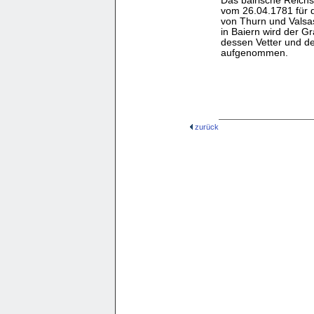
Das bairische Reichs
vom 26.04.1781 für 
von Thurn und Valsas
in Baiern wird der 
dessen Vetter und d
aufgenommen.
zurück