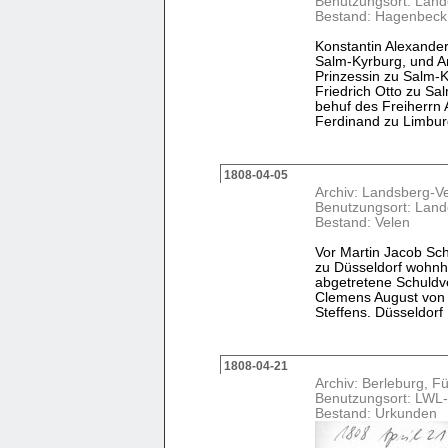
Benutzungsort: Land
Bestand: Hagenbeck
Konstantin Alexander
Salm-Kyrburg, und A
Prinzessin zu Salm-
Friedrich Otto zu S
behuf des Freiherrn
Ferdinand zu Limburg-
1808-04-05
Archiv: Landsberg-V
Benutzungsort: Land
Bestand: Velen
Vor Martin Jacob Sch
zu Düsseldorf wohnh
abgetretene Schuldv
Clemens August von
Steffens. Düsseldorf
1808-04-21
Archiv: Berleburg, Fü
Benutzungsort: LWL-
Bestand: Urkunden