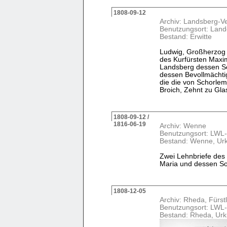
1808-09-12
Archiv: Landsberg-V
Benutzungsort: Land
Bestand: Erwitte
Ludwig, Großherzog 
des Kurfürsten Maxim
Landsberg dessen So
dessen Bevollmächti
die die von Schorle
Broich, Zehnt zu Glas
1808-09-12 /
1816-06-19
Archiv: Wenne
Benutzungsort: LWL-
Bestand: Wenne, Ur
Zwei Lehnbriefe des
Maria und dessen So
1808-12-05
Archiv: Rheda, Fürstl
Benutzungsort: LWL-
Bestand: Rheda, Ur