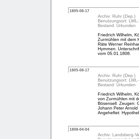
1805-08-17
Archiv: Ruhr (Dep.)
Benutzungsort: LWL-
Bestand: Urkunden
Friedrich Wilhelm, K
Zurmühlen mit dem H
Räte Werner Reinhar
Hymmen. Unterschrift
vom 05.01.1808.
1805-08-17
Archiv: Ruhr (Dep.)
Benutzungsort: LWL-
Bestand: Urkunden
Friedrich Wilhelm, K
von Zurmühlen mit d
Bösensell. Zeugen: 
Johann Peter Arnold 
Angeheftet: Hypothe
1808-04-04
Archiv: Landsberg-V