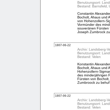
Benutzungsort: Land
Bestand: Barnsfeld,
Constantin Alexande
Bocholt, Ahaus und A
von Hohenzollern-Si
Vormünder des minde
souveränen Fürsten 
Joseph Zumbrock zu b
1807-06-22
Archiv: Landsberg-V
Benutzungsort: Land
Bestand: Velen
Konstantin Alexande
Bocholt, Ahaus und A
Hohenzollern-Sigmar
des minderjährigen 
Fürsten von Bocholt
Zumbroock zu behuf d
1807-06-22
Archiv: Landsberg-V
Benutzungsort: Land
Bestand: Velen