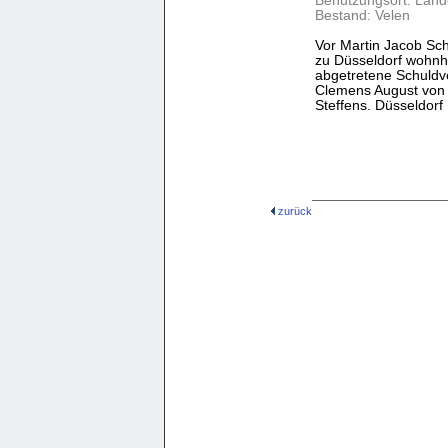
Benutzungsort: Land
Bestand: Velen
Vor Martin Jacob Sch
zu Düsseldorf wohnh
abgetretene Schuldv
Clemens August von
Steffens. Düsseldorf
zurück