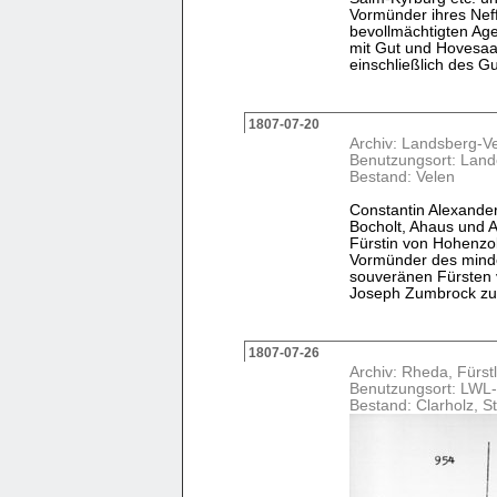
Vormünder ihres Neff
bevollmächtigten Ag
mit Gut und Hovesaa
einschließlich des Gut
1807-07-20
Archiv: Landsberg-V
Benutzungsort: Land
Bestand: Velen
Constantin Alexande
Bocholt, Ahaus und A
Fürstin von Hohenzol
Vormünder des minde
souveränen Fürsten 
Joseph Zumbrock zu 
1807-07-26
Archiv: Rheda, Fürstl
Benutzungsort: LWL-
Bestand: Clarholz, St