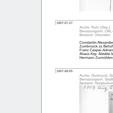
1807-07-27
Archiv: Ruhr (Dep.)
Benutzungsort: LWL-
Bestand: Urkunden
Constantin Alexande
Zumbroock zu Behuf 
Franz Caspar-Adrian
Ahaus Ksp. Alstätte
Hermann Zurmühlen da
1807-08-05
Archiv: Dortmund, St
Benutzungsort: Stad
Bestand: Haupturku