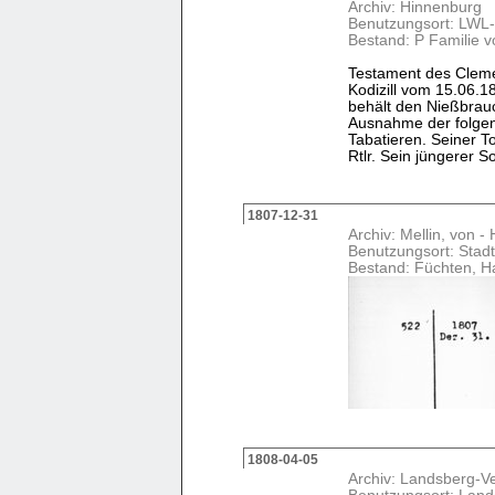
Archiv: Hinnenburg
Benutzungsort: LWL-
Bestand: P Familie v
Testament des Cleme
Kodizill vom 15.06.1
behält den Nießbrau
Ausnahme der folgen
Tabatieren. Seiner T
Rtlr. Sein jüngerer So
1807-12-31
Archiv: Mellin, von 
Benutzungsort: Stadt
Bestand: Füchten, H
1808-04-05
Archiv: Landsberg-V