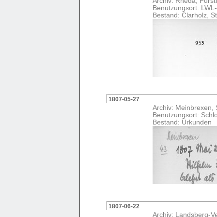
Archiv: Rheda, Fürstl
Benutzungsort: LWL-
Bestand: Clarholz, St
1807-05-27
Archiv: Meinbrexen, 
Benutzungsort: Schl
Bestand: Urkunden
1807-06-22
Archiv: Landsberg-V