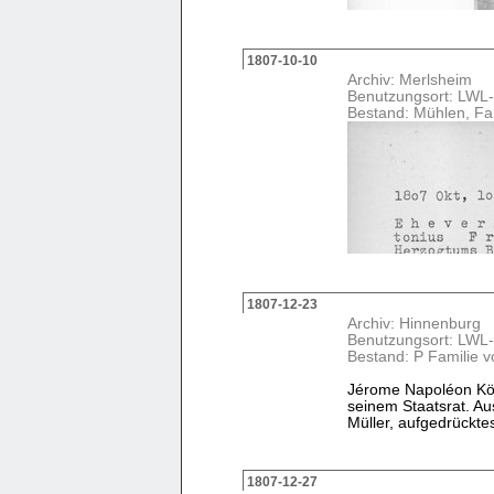
1807-10-10
Archiv: Merlsheim
Benutzungsort: LWL-
Bestand: Mühlen, Fa
1807-12-23
Archiv: Hinnenburg
Benutzungsort: LWL-
Bestand: P Familie v
Jérome Napoléon Kön
seinem Staatsrat. Au
Müller, aufgedrücktes
1807-12-27