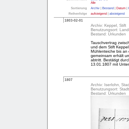
Alle
Sortierung
Archiv
|
Bestand
|
Datum
|
Reihenfolge
aufsteigend
|
absteigend
1803-02-01
Archiv: Keppel, Stift
Benutzungsort: Land
Bestand: Urkunden
Tauschvertrag zwisc
und dem Stift Keppe
Mühlenteiche bis an 
gemeinsam erhält un
abtritt. Bestätigt d
13.01.1807 mit Untersc
1807
Archiv: Iserlohn, Sta
Benutzungsort: Stadt
Bestand: Urkunden