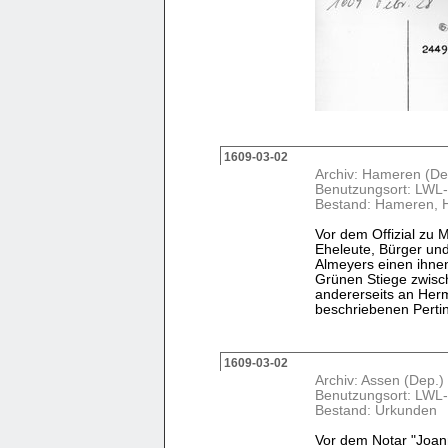
1609-03-02
Archiv: Hameren (De
Benutzungsort: LWL-
Bestand: Hameren, 
Vor dem Offizial zu 
Eheleute, Bürger un
Almeyers einen ihnen
Grünen Stiege zwisc
andererseits an Her
beschriebenen Pertine
1609-03-02
Archiv: Assen (Dep.)
Benutzungsort: LWL-
Bestand: Urkunden
Vor dem Notar "Joan