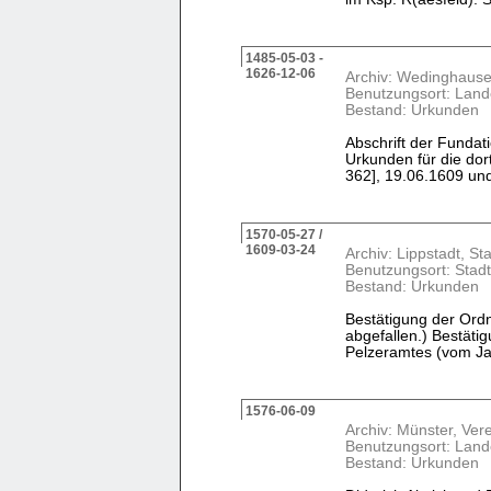
1485-05-03 -
1626-12-06
Archiv: Wedinghause
Benutzungsort: Land
Bestand: Urkunden
Abschrift der Fundat
Urkunden für die do
362], 19.06.1609 un
1570-05-27 /
1609-03-24
Archiv: Lippstadt, St
Benutzungsort: Stadt
Bestand: Urkunden
Bestätigung der Ord
abgefallen.) Bestäti
Pelzeramtes (vom Ja
1576-06-09
Archiv: Münster, Ver
Benutzungsort: Land
Bestand: Urkunden