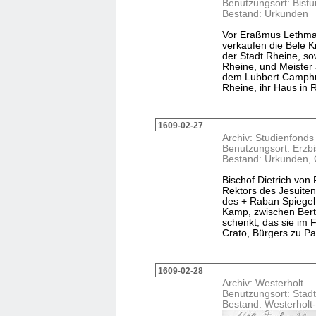
Benutzungsort: Bist
Bestand: Urkunden
Vor Eraßmus Lethmate
verkaufen die Bele 
der Stadt Rheine, so
Rheine, und Meiste
dem Lubbert Camphui
Rheine, ihr Haus in Rh
1609-02-27
Archiv: Studienfonds
Benutzungsort: Erzb
Bestand: Urkunden, 
Bischof Dietrich von 
Rektors des Jesuitenk
des + Raban Spiegel
Kamp, zwischen Bert
schenkt, das sie im
Crato, Bürgers zu Pad
1609-02-28
Archiv: Westerholt
Benutzungsort: Stadt
Bestand: Westerholt