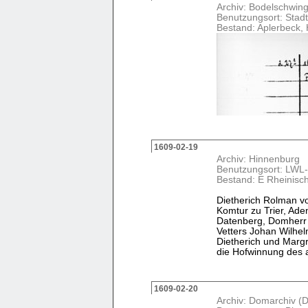
Archiv: Bodelschwing
Benutzungsort: Stad
Bestand: Aplerbeck,
1609-02-19
Archiv: Hinnenburg
Benutzungsort: LWL-
Bestand: E Rheinisc
Dietherich Rolman vo
Komtur zu Trier, Ade
Datenberg, Domherr 
Vetters Johan Wilhel
Dietherich und Margr
die Hofwinnung des ad
1609-02-20
Archiv: Domarchiv (D