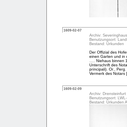
1609-02-07
Archiv: Severinghau
Benutzungsort: Land
Bestand: Urkunden
Der Offizial des Hofes
einen Garten und in
..... Niehaus binne
Unterschrift des No
principali). Or., Per
Vermerk des Notars [.
1609-02-09
Archiv: Drensteinfurt
Benutzungsort: LWL-
Bestand: Urkunden 