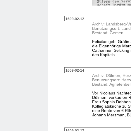
1609-02-12
Archiv: Landsberg-V
Benutzungsort: Land
Bestand: Gemen
Felicitas geb. Gräfin
die Eigenhörige Marg
Catharinen Selcking 
des Kapitels.
1609-02-14
Archiv: Dülmen, Her
Benutzungsort: Herz
Bestand: Agnetenber
Vor Nicolaus Nachteg
Dülmen, verkaufen R
Frau Sophia Dobbenb
Kollegiatskirche zu S
eine Rente von 6 Rtl
Johann Mersman, Bürg
1609-02-17