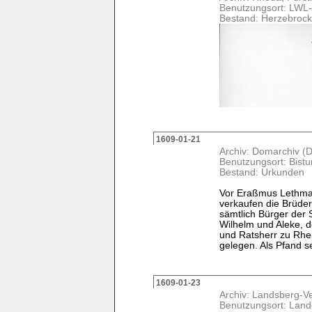
Benutzungsort: LWL-
Bestand: Herzebrock
1609-01-21
Archiv: Domarchiv (D
Benutzungsort: Bist
Bestand: Urkunden
Vor Eraßmus Lethmate
verkaufen die Brüde
sämtlich Bürger der 
Wilhelm und Aleke, 
und Ratsherr zu Rhe
gelegen. Als Pfand set
1609-01-23
Archiv: Landsberg-V
Benutzungsort: Land