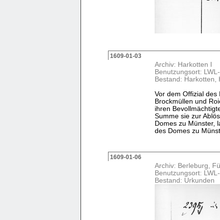
1609-01-03
Archiv: Harkotten I
Benutzungsort: LWL-
Bestand: Harkotten,
Vor dem Offizial de
Brockmüllen und Roi
ihren Bevollmächtigt
Summe sie zur Ablös
Domes zu Münster, l
des Domes zu Münster 
1609-01-06
Archiv: Berleburg, Fü
Benutzungsort: LWL-
Bestand: Urkunden