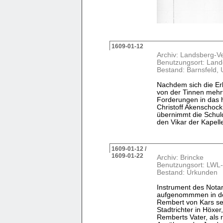
1609-01-12
Archiv: Landsberg-V
Benutzungsort: Land
Bestand: Barnsfeld,
Nachdem sich die Erb
von der Tinnen mehrf
Forderungen in das h
Christoff Akenschock
übernimmt die Schuld
den Vikar der Kapelle
1609-01-12 /
1609-01-22
Archiv: Brincke
Benutzungsort: LWL-
Bestand: Urkunden
Instrument des Nota
aufgenommmen in der
Rembert von Kars sen
Stadtrichter in Höxer
Remberts Vater, als r