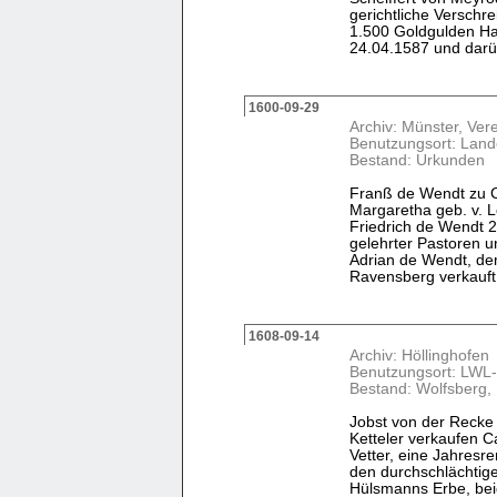
gerichtliche Verschr
1.500 Goldgulden H
24.04.1587 und darüb
1600-09-29
Archiv: Münster, Ver
Benutzungsort: Land
Bestand: Urkunden
Franß de Wendt zu C
Margaretha geb. v. 
Friedrich de Wendt 2
gelehrter Pastoren 
Adrian de Wendt, dem
Ravensberg verkauft u
1608-09-14
Archiv: Höllinghofen
Benutzungsort: LWL-
Bestand: Wolfsberg,
Jobst von der Recke
Ketteler verkaufen C
Vetter, eine Jahresre
den durchschlächtig
Hülsmanns Erbe, bei