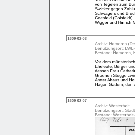
von Tegelen zum Bun
Swicker gegen Zahlu
Schwagers und Brude
Coesfeld (Coisfeldt)
Wigger und Hinrich Ma
1609-02-03
Archiv: Hameren (De
Benutzungsort: LWL-
Bestand: Hameren, 
Vor dem münsterische
Eheleute, Bürger un
dessen Frau Cathari
Groenen Stegge zwis
Ämter Ahaus und Hor
Hagen Gadem, den er 
1609-02-07
Archiv: Westerholt
Benutzungsort: Stadt
Bestand: Westerholt