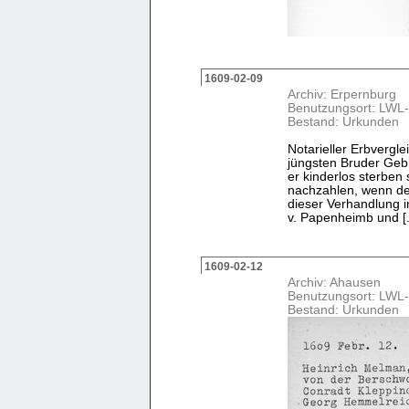
1609-02-09
Archiv: Erpernburg
Benutzungsort: LWL-
Bestand: Urkunden
Notarieller Erbvergl
jüngsten Bruder Gebh
er kinderlos sterben
nachzahlen, wenn de
dieser Verhandlung 
v. Papenheimb und [. 
1609-02-12
Archiv: Ahausen
Benutzungsort: LWL-
Bestand: Urkunden