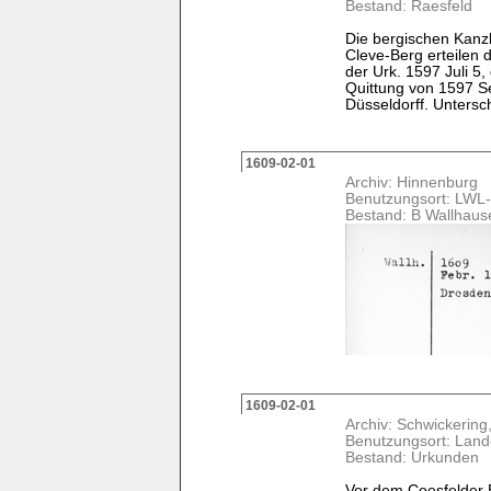
Bestand: Raesfeld
Die bergischen Kanz
Cleve-Berg erteilen 
der Urk. 1597 Juli 5
Quittung von 1597 S
Düsseldorff. Untersch
1609-02-01
Archiv: Hinnenburg
Benutzungsort: LWL-
Bestand: B Wallhaus
1609-02-01
Archiv: Schwickering
Benutzungsort: Land
Bestand: Urkunden
Vor dem Coesfelder 