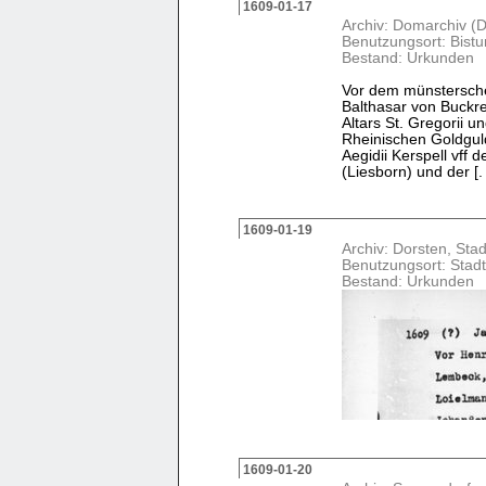
1609-01-17
Archiv: Domarchiv (D
Benutzungsort: Bist
Bestand: Urkunden
Vor dem münstersche
Balthasar von Buckre
Altars St. Gregorii 
Rheinischen Goldguld
Aegidii Kerspell vff
(Liesborn) und der [. .
1609-01-19
Archiv: Dorsten, Stad
Benutzungsort: Stadt
Bestand: Urkunden
1609-01-20