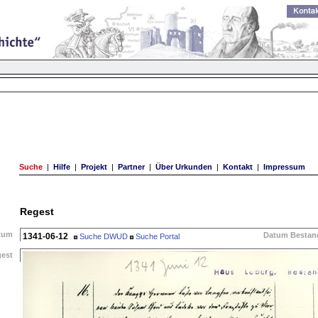
Suche
|
Hilfe
|
Projekt
|
Partner
|
Über Urkunden
|
Kontakt
|
Impressum
Regest
tum
Datum Bestan
1341-06-12
Suche DWUD
Suche Portal
gest