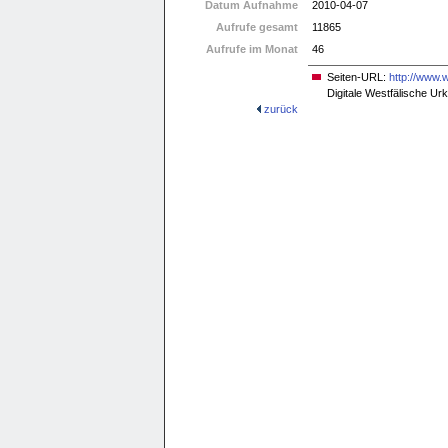
Datum Aufnahme
2010-04-07
Aufrufe gesamt
11865
Aufrufe im Monat
46
Seiten-URL:
http://www.
Digitale Westfälische U
zurück