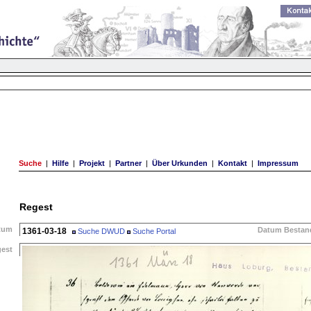
Suche
|
Hilfe
|
Projekt
|
Partner
|
Über Urkunden
|
Kontakt
|
Impressum
Regest
tum
Datum Bestan
1361-03-18
Suche DWUD
Suche Portal
gest