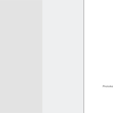
Protoko