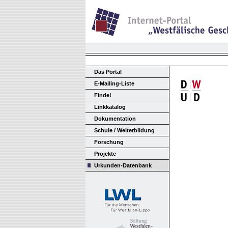
Das Portal
E-Mailing-Liste
Finde!
Linkkatalog
Dokumentation
Schule / Weiterbildung
Forschung
Projekte
Urkunden-Datenbank