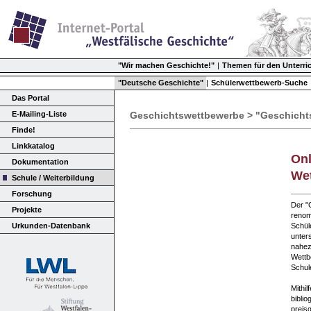
"Wir machen Geschichte!"
|
Themen für den Unterri
"Deutsche Geschichte"
|
Schülerwettbewerb-Suche
Das Portal
E-Mailing-Liste
Geschichtswettbewerbe > "Geschicht
Finde!
Linkkatalog
Onl
Dokumentation
Wet
Schule / Weiterbildung
Forschung
Der "
Projekte
renom
Urkunden-Datenbank
Schüle
unter
nahez
Wettb
Schul
Mithil
bibli
preis