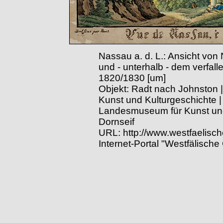
Nassau a. d. L.: Ansicht vo
und - unterhalb - dem verfal
1820/1830 [um]
Objekt: Radt nach Johnston
Kunst und Kulturgeschichte 
Landesmuseum für Kunst und
Dornseif
URL: http://www.westfaelisc
Internet-Portal "Westfälische