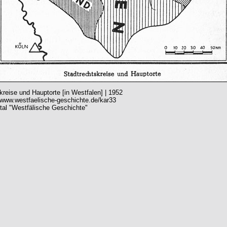
kreise und Hauptorte [in Westfalen] | 1952
/www.westfaelische-geschichte.de/kar33
rtal "Westfälische Geschichte"