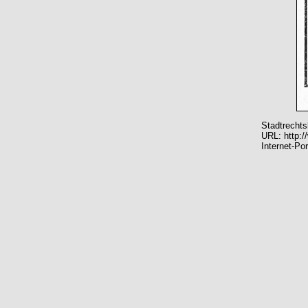
Stadtrechts
URL: http:/
Internet-Po