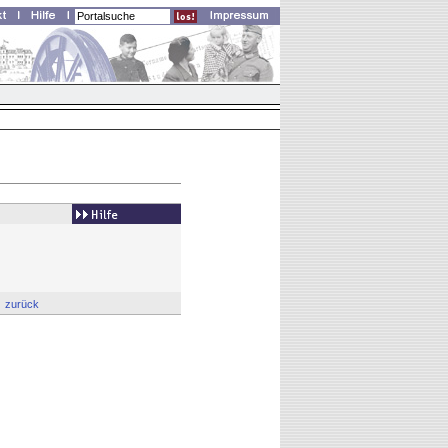
zurück