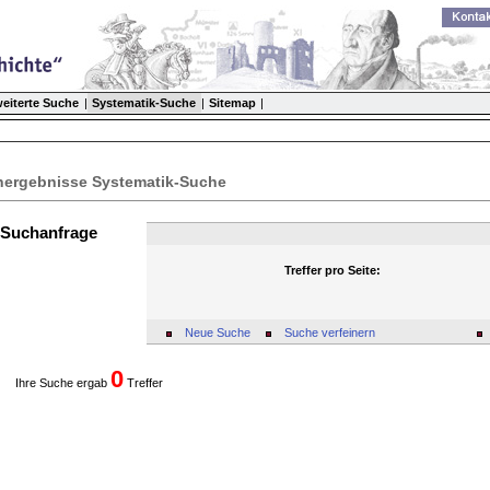
weiterte Suche
|
Systematik-Suche
|
Sitemap
|
ergebnisse Systematik-Suche
 Suchanfrage
Treffer pro Seite:
Neue Suche
Suche verfeinern
0
Ihre Suche ergab
Treffer