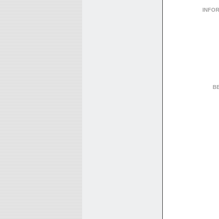
INFO
B