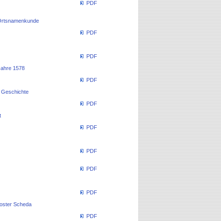
PDF
d Ortsnamenkunde
PDF
PDF
Jahre 1578
PDF
e Geschichte
PDF
t
PDF
PDF
PDF
PDF
loster Scheda
PDF