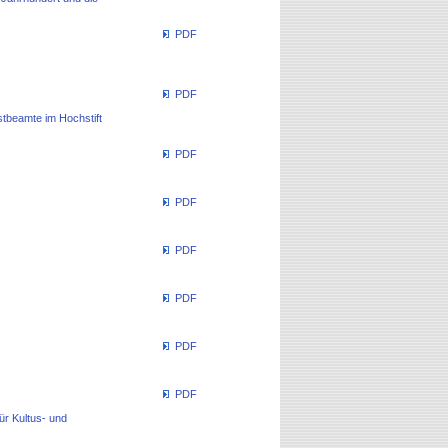
PDF
PDF
stbeamte im Hochstift
PDF
PDF
PDF
PDF
PDF
PDF
ür Kultus- und