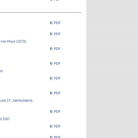
PDF
PDF
n von Hoya (1573)
PDF
PDF
en
PDF
PDF
 und 17. Jahrhunderts.
PDF
nd 1567
PDF
PDF