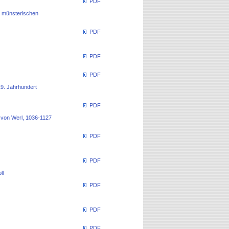
PDF
er münsterischen
PDF
PDF
PDF
9. Jahrhundert
PDF
 von Werl, 1036-1127
PDF
PDF
ll
PDF
PDF
PDF