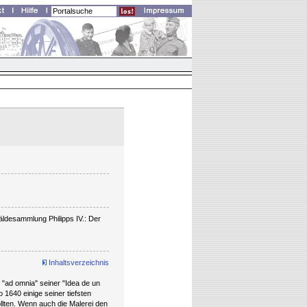
ldesammlung Philipps IV.: Der
Inhaltsverzeichnis
"ad omnia" seiner "Idea de un
o 1640 einige seiner tiefsten
llten. Wenn auch die Malerei den