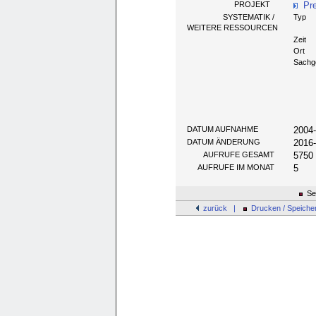
PROJEKT
Pr
SYSTEMATIK /
Typ
WEITERE RESSOURCEN
Zeit
Ort
Sachg
DATUM AUFNAHME
2004
DATUM ÄNDERUNG
2016-
AUFRUFE GESAMT
5750
AUFRUFE IM MONAT
5
Sei
zurück |
Drucken / Speiche