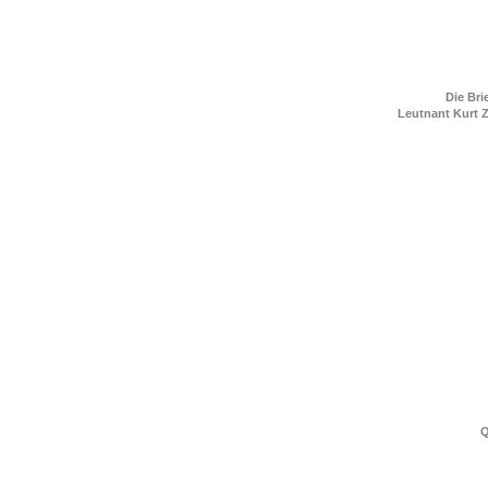
Die Bri
Leutnant Kurt 
Q