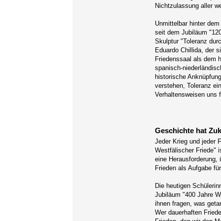
Nichtzulassung aller w
Unmittelbar hinter de
seit dem Jubiläum "12
Skulptur "Toleranz dur
Eduardo Chillida, der 
Friedenssaal als dem h
spanisch-niederländisc
historische Anknüpfung
verstehen, Toleranz ei
Verhaltensweisen uns fr
Geschichte hat Zuk
Jeder Krieg und jeder 
Westfälischer Friede" 
eine Herausforderung, 
Frieden als Aufgabe fü
Die heutigen Schülerin
Jubiläum "400 Jahre We
ihnen fragen, was geta
Wer dauerhaften Friede