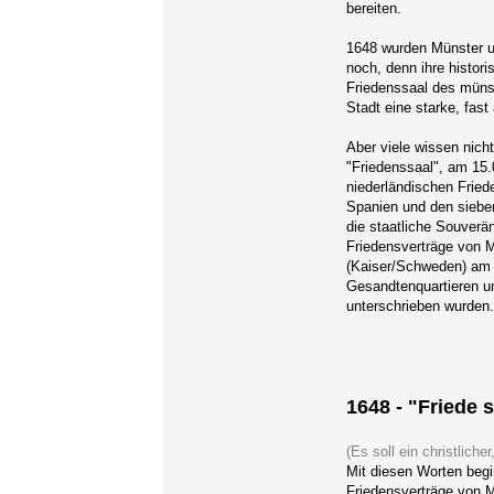
bereiten.
1648 wurden Münster u
noch, denn ihre histori
Friedenssaal des müns
Stadt eine starke, fas
Aber viele wissen nic
"Friedenssaal", am 15.
niederländischen Fried
Spanien und den siebe
die staatliche Souverä
Friedensverträge von 
(Kaiser/Schweden) am 
Gesandtenquartieren u
unterschrieben wurden
1648 - "Friede s
(Es soll ein christliche
Mit diesen Worten begin
Friedensverträge von 