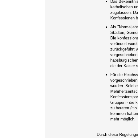
Das Bekenntnis
katholischen un
zugelassen. Da
Konfessionen be
Als "Normaljahr
Städten, Gemei
Die konfessione
verändert word
zurückgeführt w
vorgeschrieben.
habsburgischen
die der Kaiser 
Für die Reichs
vorgeschrieben
wurden. Solche 
Mehrheitsentsc
Konfessionspar
Gruppen - die k
zu beraten (iti
kommen hatten,
mehr möglich.
Durch diese Regelungen