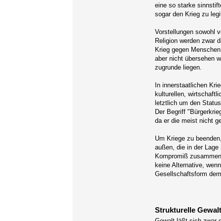
eine so starke sinnstif
sogar den Krieg zu legi
Vorstellungen sowohl v
Religion werden zwar 
Krieg gegen Menschen a
aber nicht übersehen 
zugrunde liegen.
In innerstaatlichen Kr
kulturellen, wirtschaft
letztlich um den Statu
Der Begriff "Bürgerkri
da er die meist nicht g
Um Kriege zu beenden, 
außen, die in der Lage 
Kompromiß zusammenz
keine Alternative, wen
Gesellschaftsform demo
Strukturelle Gewal
Gewalt läßt sich zwar 