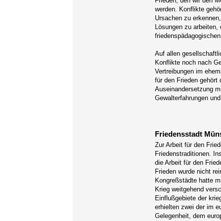
Frieden, den wir den 
werden. Konflikte gehö
Ursachen zu erkennen, 
Lösungen zu arbeiten, d
friedenspädagogischen
Auf allen gesellschaf
Konflikte noch nach G
Vertreibungen im ehema
für den Frieden gehört 
Auseinandersetzung mi
Gewalterfahrungen und
Friedensstadt Mün
Zur Arbeit für den Fri
Friedenstraditionen. I
die Arbeit für den Fri
Frieden wurde nicht re
Kongreßstädte hatte m
Krieg weitgehend vers
Einflußgebiete der kri
erhielten zwei der im 
Gelegenheit, dem euro