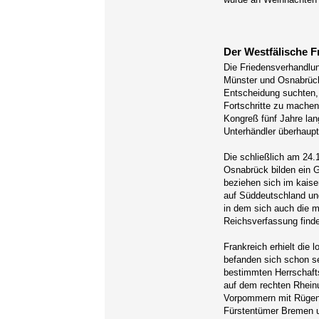
Der Westfälische F
Die Friedensverhandlu
Münster und Osnabrück.
Entscheidung suchten, 
Fortschritte zu machen
Kongreß fünf Jahre lan
Unterhändler überhaup
Die schließlich am 24.
Osnabrück bilden ein G
beziehen sich im kaise
auf Süddeutschland un
in dem sich auch die 
Reichsverfassung finde
Frankreich erhielt die 
befanden sich schon se
bestimmten Herrschaft
auf dem rechten Rheinu
Vorpommern mit Rügen 
Fürstentümer Bremen u