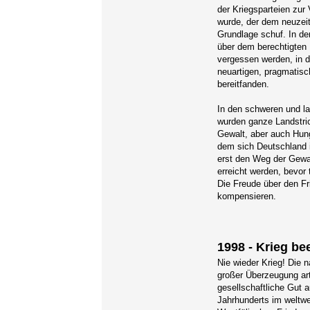
der Kriegsparteien zur
wurde, der dem neuzeit
Grundlage schuf. In de
über dem berechtigten 
vergessen werden, in d
neuartigen, pragmatis
bereitfanden.
In den schweren und la
wurden ganze Landstric
Gewalt, aber auch Hun
dem sich Deutschland 
erst den Weg der Gewa
erreicht werden, bevo
Die Freude über den F
kompensieren.
1998 - Krieg be
Nie wieder Krieg! Die
großer Überzeugung art
gesellschaftliche Gut 
Jahrhunderts im weltwe