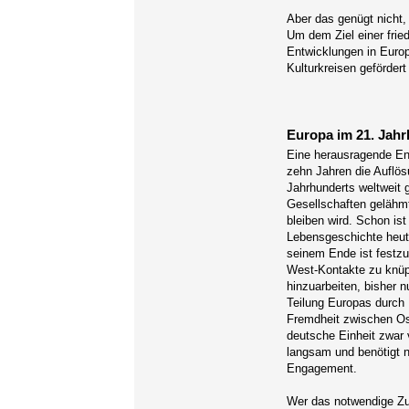
Aber das genügt nicht,
Um dem Ziel einer fri
Entwicklungen in Europ
Kulturkreisen gefördert
Europa im 21. Jah
Eine herausragende Ent
zehn Jahren die Auflös
Jahrhunderts weltweit 
Gesellschaften gelähmt
bleiben wird. Schon ist
Lebensgeschichte heuti
seinem Ende ist festzu
West-Kontakte zu knüp
hinzuarbeiten, bisher 
Teilung Europas durch 
Fremdheit zwischen Ost 
deutsche Einheit zwar v
langsam und benötigt n
Engagement.
Wer das notwendige Zu