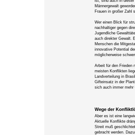
ist, sind auch in dies
Männergewalt geworden
Frauen in großer Zahl 
Wer einen Blick für str
nachhaltiger gegen dir
Jugendliche Gewalttäter
auch direkter Gewalt. E
Menschen die Mitgestal
innovative Potential d
möglicherweise schwer
Arbeit für den Frieden
meisten Konflikten lie
Landverteilung in Brasi
Gifteinsatz in der Plant
sich auch immer mehr 
Wege der Konflikt
Aber es ist eine langw
Aktuelle Konflikte drä
Streit muß geschlichte
gebracht werden. Dazu 