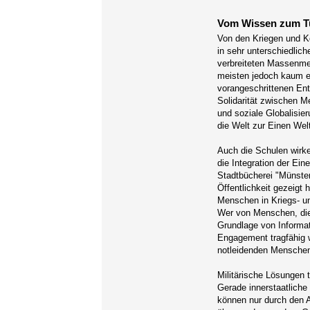
Vom Wissen zum T
Von den Kriegen und Ko
in sehr unterschiedlic
verbreiteten Massenmed
meisten jedoch kaum et
vorangeschrittenen Ent
Solidarität zwischen M
und soziale Globalisie
die Welt zur Einen Welt
Auch die Schulen wirke
die Integration der Eine
Stadtbücherei "Münste
Öffentlichkeit gezeigt
Menschen in Kriegs- un
Wer von Menschen, die 
Grundlage von Informa
Engagement tragfähig 
notleidenden Menschen
Militärische Lösungen
Gerade innerstaatliche
können nur durch den Au