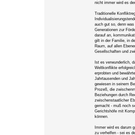
nicht immer wird es den
Traditionelle Konflik
Individualisierungstend
auch gut so, denn was 
Generationen zur Förd
darauf an, kommunikati
gilt in der Familie, in 
Raum, auf allen Ebenen
Gesellschaften und zw
Ist es verwunderlich, 
Weltkonflikte erfolgrei
erprobten und bewährte
Jahrtausenden und Jah
gewiesen in seinem Be
Prozeß, die zwischenm
Beziehungen durch Rech
zwischenstaatlicher Eb
gemacht - muß noch sehr
Gerichtshöfe mit Komp
können.
Immer wird es darum g
zu verhelfen - sei es 