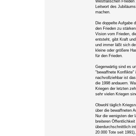
Westfälischen Frieden 
Leitwort des Jubiläums
machen.
Die doppelte Aufgabe 
den Frieden zu stärken 
Vision vom Frieden, d
entsteht, gibt Kraft u
und immer läßt sich de
kleine oder größere Ha
für den Frieden.
Gegenwärtig sind es un
"bewaffnete Konflikte"
nachvollziehbar ist da
die 1998 andauern. Wa
Kriegen der letzten ze
sehr vielen Kriegen sin
Obwohl täglich Kriegsn
über die bewaffneten A
Nur die wenigsten der 
breiteren Öffentlichke
überdurchschnittlich in
20.000 Tote seit 1991)