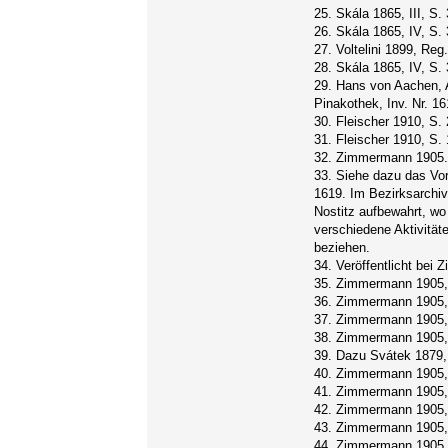
25. Skála 1865, III, S.
26. Skála 1865, IV, S. 
27. Voltelini 1899, Reg
28. Skála 1865, IV, S. 
29. Hans von Aachen, A
Pinakothek, Inv. Nr. 16
30. Fleischer 1910, S. 
31. Fleischer 1910, S. 
32. Zimmermann 1905
33. Siehe dazu das Vor
1619. Im Bezirksarchiv 
Nostitz aufbewahrt, wo
verschiedene Aktivitäte
beziehen.
34. Veröffentlicht bei
35. Zimmermann 1905,
36. Zimmermann 1905,
37. Zimmermann 1905,
38. Zimmermann 1905, 
39. Dazu Svátek 1879,
40. Zimmermann 1905,
41. Zimmermann 1905,
42. Zimmermann 1905, R
43. Zimmermann 1905,
44. Zimmermann 1905,