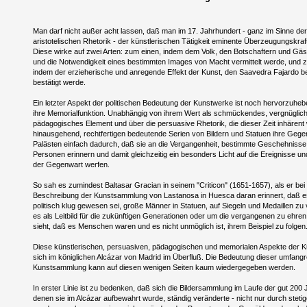
Man darf nicht außer acht lassen, daß man im 17. Jahrhundert - ganz im Sinne de
aristotelischen Rhetorik - der künstlerischen Tätigkeit eminente Überzeugungskraf
Diese wirke auf zwei Arten: zum einen, indem dem Volk, den Botschaftern und Gäs
und die Notwendigkeit eines bestimmten Images von Macht vermittelt werde, und 
indem der erzieherische und anregende Effekt der Kunst, den Saavedra Fajardo be
bestätigt werde.
Ein letzter Aspekt der politischen Bedeutung der Kunstwerke ist noch hervorzuhe
ihre Memorialfunktion. Unabhängig von ihrem Wert als schmückendes, vergnüglic
pädagogisches Element und über die persuasive Rhetorik, die dieser Zeit inhärent 
hinausgehend, rechtfertigen bedeutende Serien von Bildern und Statuen ihre Gege
Palästen einfach dadurch, daß sie an die Vergangenheit, bestimmte Geschehnisse
Personen erinnern und damit gleichzeitig ein besonders Licht auf die Ereignisse und 
der Gegenwart werfen.
So sah es zumindest Baltasar Gracian in seinem "Criticon" (1651-1657), als er bei
Beschreibung der Kunstsammlung von Lastanosa in Huesca daran erinnert, daß 
politisch klug gewesen sei, große Männer in Statuen, auf Siegeln und Medaillen zu 
es als Leitbild für die zukünftigen Generationen oder um die vergangenen zu ehre
sieht, daß es Menschen waren und es nicht unmöglich ist, ihrem Beispiel zu folgen
Diese künstlerischen, persuasiven, pädagogischen und memorialen Aspekte der K
sich im königlichen Alcázar von Madrid im Überfluß. Die Bedeutung dieser umfang
Kunstsammlung kann auf diesen wenigen Seiten kaum wiedergegeben werden.
In erster Linie ist zu bedenken, daß sich die Bildersammlung im Laufe der gut 200 J
denen sie im Alcázar aufbewahrt wurde, ständig veränderte - nicht nur durch stet