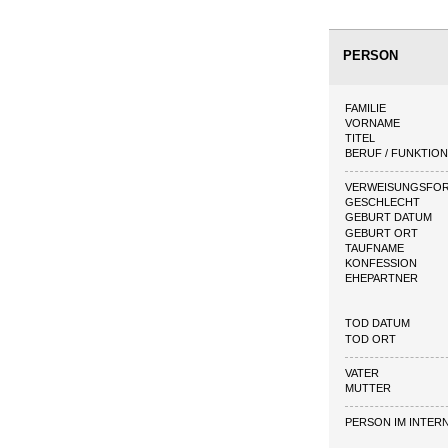
PERSON
FAMILIE
VORNAME
TITEL
BERUF / FUNKTIO
VERWEISUNGSFO
GESCHLECHT
GEBURT DATUM
GEBURT ORT
TAUFNAME
KONFESSION
EHEPARTNER
TOD DATUM
TOD ORT
VATER
MUTTER
PERSON IM INTER