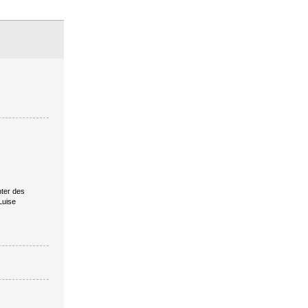
hter des
Luise