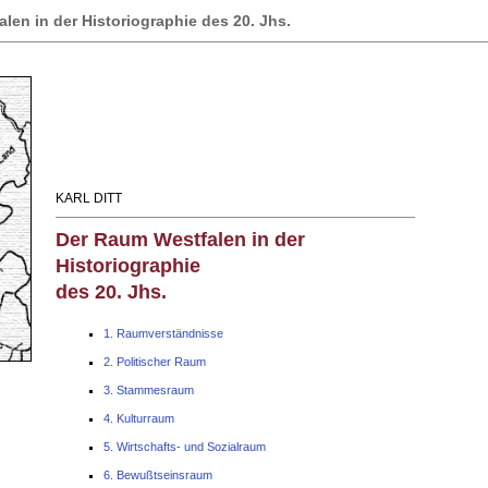
en in der Historiographie des 20. Jhs.
KARL DITT
Der Raum Westfalen in der
Historiographie
des 20. Jhs.
1. Raumverständnisse
2. Politischer Raum
3. Stammesraum
4. Kulturraum
5. Wirtschafts- und Sozialraum
6. Bewußtseinsraum