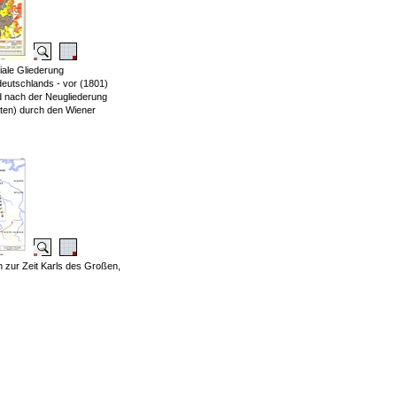
riale Gliederung
eutschlands - vor (1801)
d nach der Neugliederung
nten) durch den Wiener
 zur Zeit Karls des Großen,