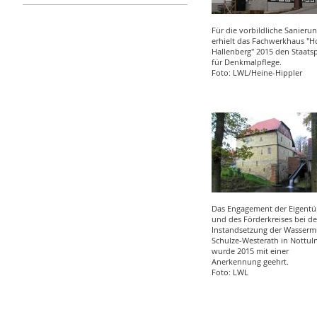
Für die vorbildliche Sanieru
erhielt das Fachwerkhaus "H
Hallenberg" 2015 den Staatsp
für Denkmalpflege.
Foto: LWL/Heine-Hippler
Das Engagement der Eigent
und des Förderkreises bei de
Instandsetzung der Wasserm
Schulze-Westerath in Nottul
wurde 2015 mit einer
Anerkennung geehrt.
Foto: LWL