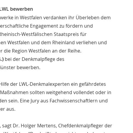
 LWL bewerben
uwerke in Westfalen verdanken ihr Überleben dem
gerschaftliche Engagement zu fördern und
Rheinisch-Westfälischen Staatspreis für
chen Westfalen und dem Rheinland verliehen und
der die Region Westfalen an der Reihe.
.)
bei der Denkmalpflege des
Münster bewerben.
t Hilfe der LWL-Denkmalexperten ein gefährdetes
e Maßnahmen sollten weitgehend vollendet oder in
n sein. Eine Jury aus Fachwissenschaftlern und
er aus.
, sagt Dr. Holger Mertens, Chefdenkmalpfleger der