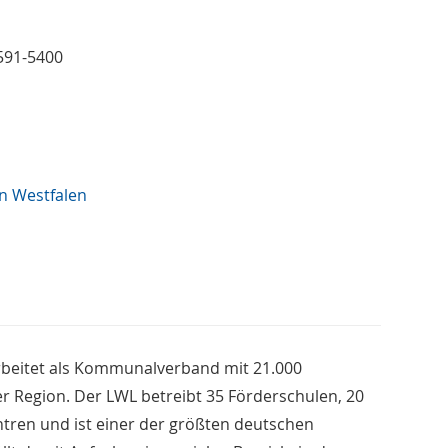
 591-5400
n Westfalen
rbeitet als Kommunalverband mit 21.000
er Region. Der LWL betreibt 35 Förderschulen, 20
ren und ist einer der größten deutschen