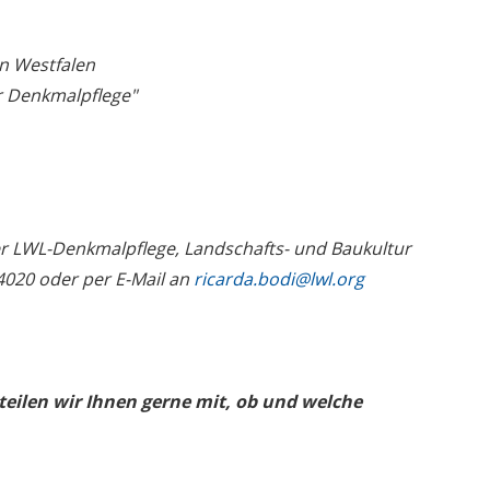
n Westfalen
ür Denkmalpflege"
er LWL-Denkmalpflege, Landschafts- und Baukultur
4020 oder per E-Mail an
ricarda.bodi@lwl.org
ilen wir Ihnen gerne mit, ob und welche