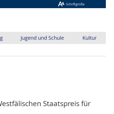
Schriftgröße
ug
Jugend und Schule
Kultur
estfälischen Staatspreis für