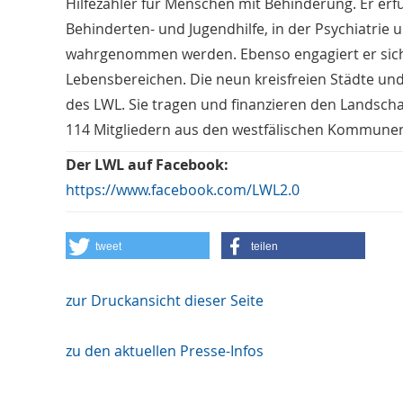
Hilfezahler für Menschen mit Behinderung. Er erfü
Behinderten- und Jugendhilfe, in der Psychiatrie u
wahrgenommen werden. Ebenso engagiert er sich fü
Lebensbereichen. Die neun kreisfreien Städte und 
des LWL. Sie tragen und finanzieren den Landsch
114 Mitgliedern aus den westfälischen Kommunen 
Der LWL auf Facebook:
https://www.facebook.com/LWL2.0
tweet
teilen
zur Druckansicht dieser Seite
zu den aktuellen Presse-Infos