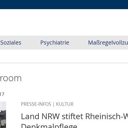
Soziales
Psychiatrie
Maßregelvollz
sroom
17
PRESSE-INFOS | KULTUR
Land NRW stiftet Rheinisch-W
Denkmalpflege