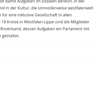
llt damit Aufgaben im sozialen Bereich, in der
nd in der Kultur, die sinnvollerweise westfalenweit
r eine inklusive Gesellschaft in allen
18 Kreise in Westfalen-Lippe sind die Mitglieder
aftsverband, dessen Aufgaben ein Parlament mit
gestaltet.