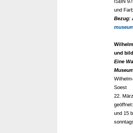
ISBN 97
und Farb
Bezug: 
museum
Wilhelm
und bil
Eine Wa
Museums
Wilhelm
Soest
22. März
geöffnet
und 15 b
sonntag