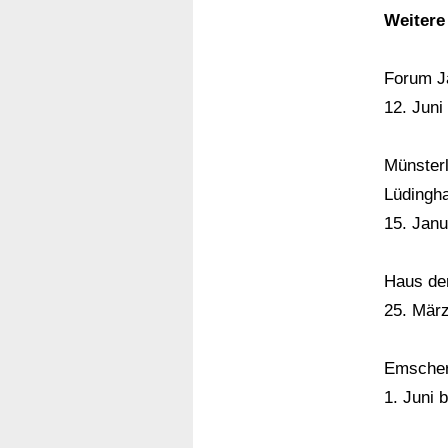
Weitere
Forum J
12. Juni
Münster
Lüdingh
15. Janu
Haus de
25. März
Emscher
1. Juni 