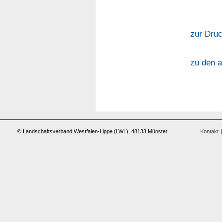
zur Druc
zu den a
© Landschaftsverband Westfalen-Lippe (LWL), 48133 Münster
Kontakt