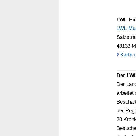
LWL-Ein
LWL-Mus
Salzstra
48133 M
Karte 
Der LWL
Der Lan
arbeitet
Beschäft
der Regi
20 Kran
Besuchen