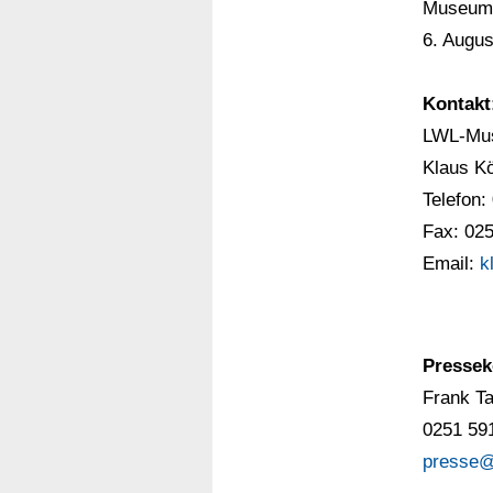
Museum 
6. Augus
Kontakt
LWL-Mus
Klaus K
Telefon:
Fax: 02
Email:
k
Pressek
Frank Ta
0251 59
presse@